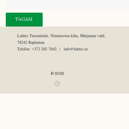
TAGASI
Luhtre Turismitalu, Nõmmeotsa küla, Märjamaa vald,
78242 Raplamaa
Telefon:
+372 505 7043
© 2026