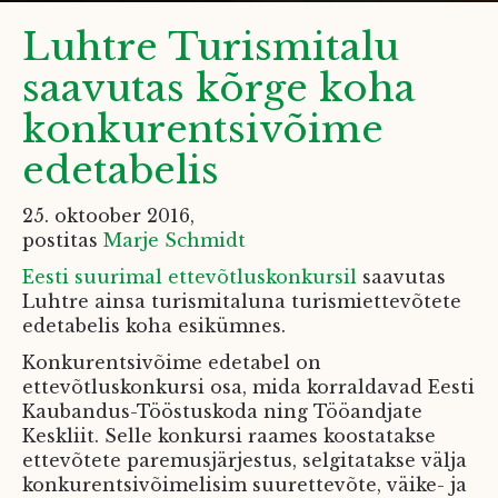
Luhtre Turismitalu
saavutas kõrge koha
konkurentsivõime
edetabelis
25. oktoober 2016
,
postitas
Marje Schmidt
Eesti suurimal ettevõtluskonkursil
saavutas
Luhtre ainsa turismitaluna turismiettevõtete
edetabelis koha esikümnes.
Konkurentsivõime edetabel on
ettevõtluskonkursi osa, mida korraldavad Eesti
Kaubandus-Tööstuskoda ning Tööandjate
Keskliit. Selle konkursi raames koostatakse
ettevõtete paremusjärjestus, selgitatakse välja
konkurentsivõimelisim suurettevõte, väike- ja