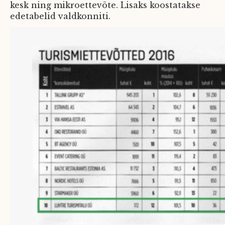
kesk ning mikroettevõte. Lisaks koostatakse
edetabelid valdkonniti.