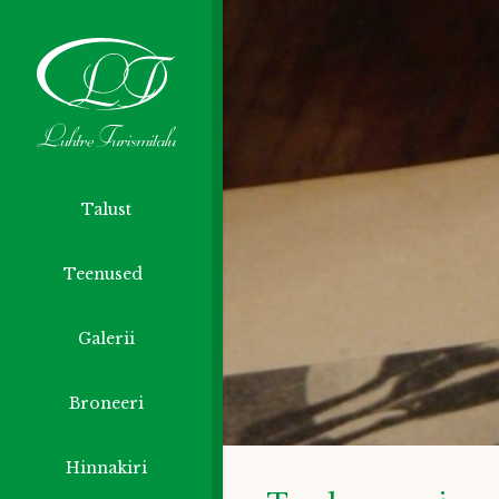
Talust
Teenused
Galerii
Broneeri
Hinnakiri